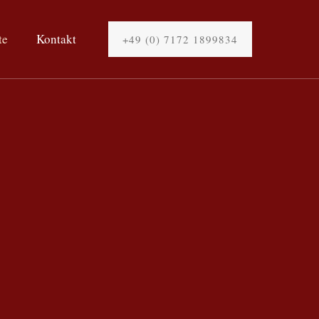
te
Kontakt
+49 (0) 7172 1899834