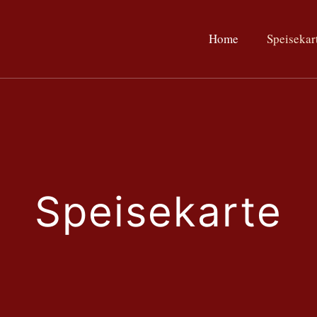
Home
Speisekar
Speisekarte